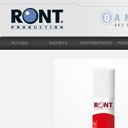
ACCUEIL
SACHETS
DISTRIBUTEURS
PULV